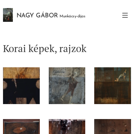
NAGY GÁBOR
Munkácsy-díjas
festőművész
Korai
képek, rajzok