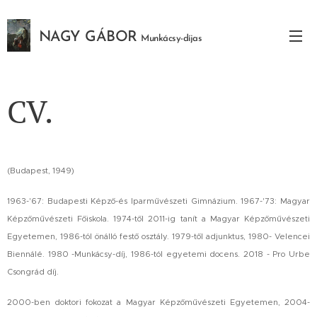
NAGY GÁBOR
Munkácsy-díjas
festőművész
CV.
(Budapest, 1949)
1963-'67: Budapesti Képző-és Iparművészeti Gimnázium. 1967-'73: Magyar
Képzőművészeti Főiskola. 1974-től 2011-ig tanít a Magyar Képzőművészeti
Egyetemen, 1986-tól önálló festő osztály. 1979-től adjunktus, 1980- Velencei
Biennálé. 1980 -Munkácsy-díj, 1986-tól egyetemi docens. 2018 - Pro Urbe
Csongrád díj.
2000-ben doktori fokozat a Magyar Képzőművészeti Egyetemen, 2004-